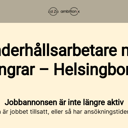
underhållsarbetare
ingrar – Helsingbo
Jobbannonsen är inte längre aktiv
är jobbet tillsatt, eller så har ansökningstide