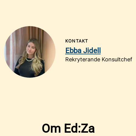
KONTAKT
Ebba Jidell
Rekryterande Konsultchef
Om Ed:Za