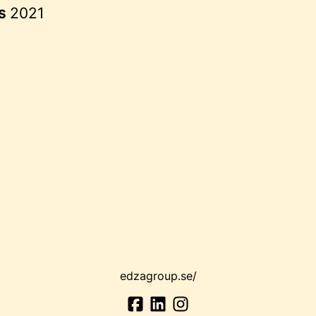
es
2021
edzagroup.se/