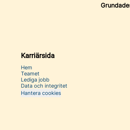
Grundad
Karriärsida
Hem
Teamet
Lediga jobb
Data och integritet
Hantera cookies