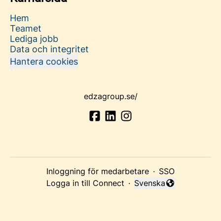
Hem
Teamet
Lediga jobb
Data och integritet
Hantera cookies
edzagroup.se/
Inloggning för medarbetare
·
SSO
Logga in till Connect
·
Svenska
Byt språk