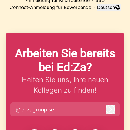
Anmeldung für Mitarbeitende
·
SSO
Connect-Anmeldung für Bewerbende
·
Deutsch
Sprache änder
Arbeiten Sie bereits
bei Ed:Za?
Helfen Sie uns, Ihre neuen
Kollegen zu finden!
@edzagroup.se
Anmeld