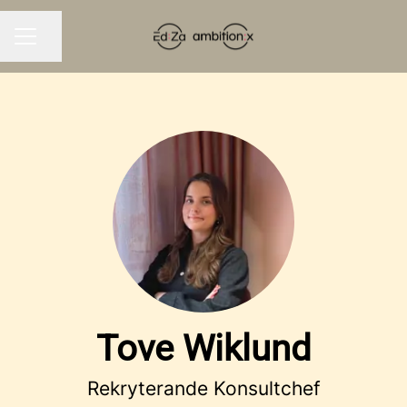
Seite teilen
KARRIEREMENÜ
Tove Wiklund
Rekryterande Konsultchef