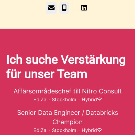
E-Mail
Telefon
Ich suche Verstärkung
für unser Team
Affärsområdeschef till Nitro Consult
Ed:Za
·
Stockholm
·
Hybrid
Senior Data Engineer / Databricks
Champion
Ed:Za
·
Stockholm
·
Hybrid