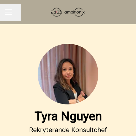
Seite teilen
KARRIEREMENÜ
Tyra Nguyen
Rekryterande Konsultchef