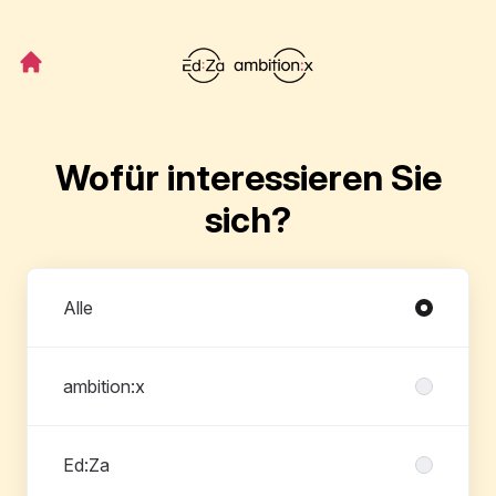
Wofür interessieren Sie
sich?
Abteilungen
Alle
ambition:x
Ed:Za